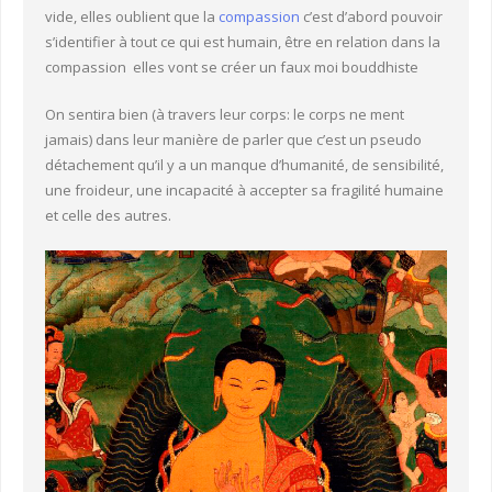
vide, elles oublient que la
compassion
c’est d’abord pouvoir
s’identifier à tout ce qui est humain, être en relation dans la
compassion elles vont se créer un faux moi bouddhiste
On sentira bien (à travers leur corps: le corps ne ment
jamais) dans leur manière de parler que c’est un pseudo
détachement qu’il y a un manque d’humanité, de sensibilité,
une froideur, une incapacité à accepter sa fragilité humaine
et celle des autres.