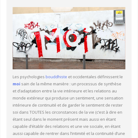
Lectures et références
Docteur Jean Schmitt
Consultations sur rendez-vous
Les psychologies
bouddhiste
et occidentales définissent le
moi
sain de la même manière : un processus de synthèse
et d’adaptation entre la vie intérieure et les relations au
monde extérieur qui produise un sentiment, une sensation
intérieure de continuité et de garder le sentiment de rester
soi dans TOUTES les circonstances de la vie (c’est à dire en
étant seul dans le moment présent mais aussi en étant
capable d’établir des relations et une vie sociale, en étant
aussi capable de rentrer dans l’intimité et la continuité d’une