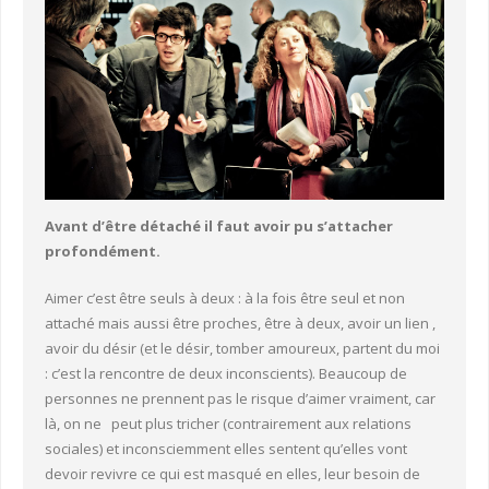
Avant d’être détaché il faut avoir pu s’attacher
profondément.
Aimer c’est être seuls à deux : à la fois être seul et non
attaché mais aussi être proches, être à deux, avoir un lien ,
avoir du désir (et le désir, tomber amoureux, partent du moi
: c’est la rencontre de deux inconscients). Beaucoup de
personnes ne prennent pas le risque d’aimer vraiment, car
là, on ne peut plus tricher (contrairement aux relations
sociales) et inconsciemment elles sentent qu’elles vont
devoir revivre ce qui est masqué en elles, leur besoin de