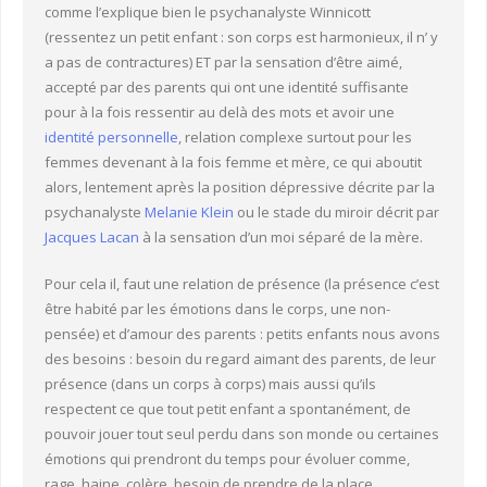
comme l’explique bien le psychanalyste Winnicott
(ressentez un petit enfant : son corps est harmonieux, il n’ y
a pas de contractures) ET par la sensation d’être aimé,
accepté par des parents qui ont une identité suffisante
pour à la fois ressentir au delà des mots et avoir une
identité personnelle
, relation complexe surtout pour les
femmes devenant à la fois femme et mère, ce qui aboutit
alors, lentement après la position dépressive décrite par la
psychanalyste
Melanie Klein
ou le stade du miroir décrit par
Jacques Lacan
à la sensation d’un moi séparé de la mère.
Pour cela il, faut une relation de présence (la présence c’est
être habité par les émotions dans le corps, une non-
pensée) et d’amour des parents : petits enfants nous avons
des besoins : besoin du regard aimant des parents, de leur
présence (dans un corps à corps) mais aussi qu’ils
respectent ce que tout petit enfant a spontanément, de
pouvoir jouer tout seul perdu dans son monde ou certaines
émotions qui prendront du temps pour évoluer comme,
rage ,haine ,colère, besoin de prendre de la place…