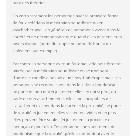
aura des théories.
On verra rarement les personnes avec la première forme
de faux self dans la méditation bouddhiste ou en
psychothérapie : en général ces personnes vivent dans la
société et ne décompensent que quand elles perdent leurs
points d’appui (perte du couple ou perte du boulot ou
isolement par exemple).
Par contre la personne avec un faux moi-vide peut être très
attirée par la méditation bouddhiste en se trompant
d’adresse car elle a besoin d une psychothérapie mais ces
personnes se reconnaissent dans le « dire » bouddhiste :
on parle de non-moi et justement elles en ont si peu ; on
parle de non attachement et elles sont incapables de
s’attacher et d’aimer dans la durée et la proximité, on parle
de vacuité et justement elles se sentent vides et en plus
elles peuvent être seules (et justement la proximité est
menaçante pour elle). Ces personnes ne vont retenir du
bouddhisme que la vacuité qu’elles confondent avec le