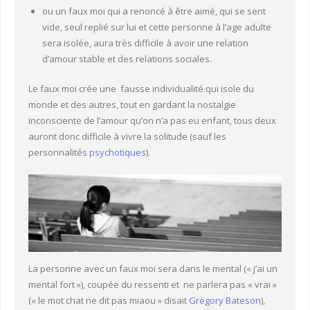
ou un faux moi qui a renoncé à être aimé, qui se sent
vide, seul replié sur lui et cette personne à l’age adulte
sera isolée, aura très difficile à avoir une relation
d’amour stable et des relations sociales.
Le faux moi crée une fausse individualité qui isole du
monde et des autres, tout en gardant la nostalgie
inconsciente de l’amour qu’on n’a pas eu enfant, tous deux
auront donc difficile à vivre la solitude (sauf les
personnalités
psychotiques
).
La personne avec un faux moi sera dans le mental (« j’ai un
mental fort »), coupée du ressenti et ne parlera pas « vrai »
(« le mot chat ne dit pas miaou » disait
Gregory Bateson
),