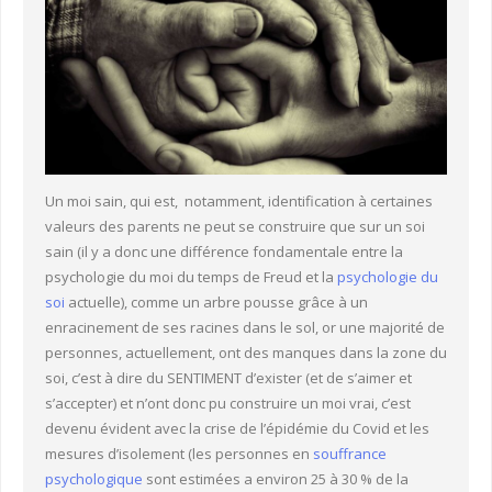
Un moi sain, qui est, notamment, identification à certaines
valeurs des parents ne peut se construire que sur un soi
sain (il y a donc une différence fondamentale entre la
psychologie du moi du temps de Freud et la
psychologie du
soi
actuelle), comme un arbre pousse grâce à un
enracinement de ses racines dans le sol, or une majorité de
personnes, actuellement, ont des manques dans la zone du
soi, c’est à dire du SENTIMENT d’exister (et de s’aimer et
s’accepter) et n’ont donc pu construire un moi vrai, c’est
devenu évident avec la crise de l’épidémie du Covid et les
mesures d’isolement (les personnes en
souffrance
psychologique
sont estimées a environ 25 à 30 % de la