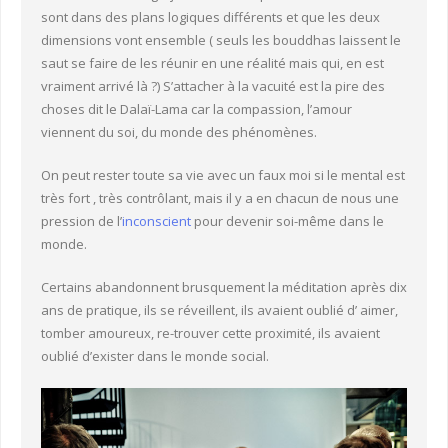
sont dans des plans logiques différents et que les deux
dimensions vont ensemble ( seuls les bouddhas laissent le
saut se faire de les réunir en une réalité mais qui, en est
vraiment arrivé là ?) S’attacher à la vacuité est la pire des
choses dit le Dalaï-Lama car la compassion, l’amour
viennent du soi, du monde des phénomènes.
On peut rester toute sa vie avec un faux moi si le mental est
très fort , très contrôlant, mais il y a en chacun de nous une
pression de l’
inconscient
pour devenir soi-même dans le
monde.
Certains abandonnent brusquement la méditation après dix
ans de pratique, ils se réveillent, ils avaient oublié d’ aimer,
tomber amoureux, re-trouver cette proximité, ils avaient
oublié d’exister dans le monde social.