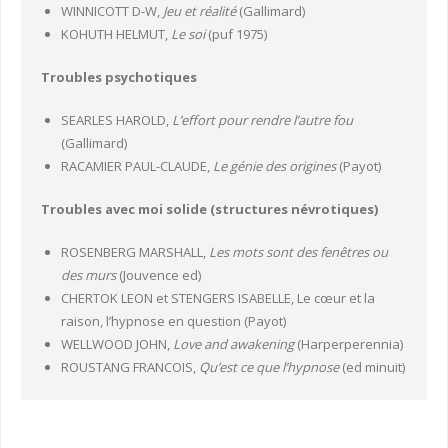
WINNICOTT D-W,
Jeu et réalité
(Gallimard)
KOHUTH HELMUT,
Le soi
(puf 1975)
Troubles psychotiques
SEARLES HAROLD,
L’effort pour rendre l’autre fou
(Gallimard)
RACAMIER PAUL-CLAUDE,
Le génie des origines
(Payot)
Troubles avec moi solide (structures névrotiques)
ROSENBERG MARSHALL,
Les mots sont des fenêtres ou
des murs
(Jouvence ed)
CHERTOK LEON et STENGERS ISABELLE, Le cœur et la
raison, l’hypnose en question (Payot)
WELLWOOD JOHN,
Love and awakening
(Harperperennia)
ROUSTANG FRANCOIS,
Qu’est ce que l’hypnose
(ed minuit)