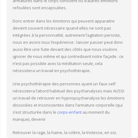
armatures dans le corps conscient où d’autres émotions
refoulées sont encapsulées.
Donc entrer dans les émotions qui peuvent apparaitre
devient souvent nécessaire quand elles ne sont pas
intégrées à la personnalité, autrement l’agitation persiste,
nous en avons tous l’expérience : laisser passer peut donc
aussi être une fuite devant des côtés que nous voulons
ignorer de nous même et qui contredisent notre façade : ce
n’est pas possible avec la méditation seule, cela
nécessitera un travail en psychothérapie.
Une psychothérapie des personnes ayant un faux self
nécessitera l’abord habituel des psychanalyses mais AUSSI
un travail de retrouver en hypnopsychanalyse les émotions
dissociées et inconscientes dans l’armature corporelle (qui
s’est structurée dans le
corps-enfant
au moment du
manque), devenir
Retrouver la rage, la haine, la colère, la tristesse, en soi,