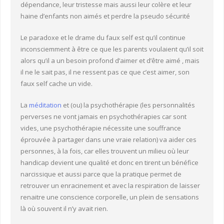
dépendance, leur tristesse mais aussi leur colère et leur
haine d’enfants non aimés et perdre la pseudo sécurité
Le paradoxe et le drame du faux self est qu’il continue
inconsciemment à être ce que les parents voulaient qu’il soit
alors qu’il a un besoin profond d’aimer et d’être aimé , mais
il ne le sait pas, il ne ressent pas ce que c’est aimer, son
faux self cache un vide.
La
méditation
et (ou) la psychothérapie (les personnalités
perverses ne vont jamais en psychothérapies car sont
vides, une psychothérapie nécessite une souffrance
éprouvée à partager dans une vraie relation) va aider ces
personnes, à la fois, car elles trouvent un milieu où leur
handicap devient une qualité et donc en tirent un bénéfice
narcissique et aussi parce que la pratique permet de
retrouver un enracinement et avec la respiration de laisser
renaitre une conscience corporelle, un plein de sensations
là où souvent il n’y avait rien.