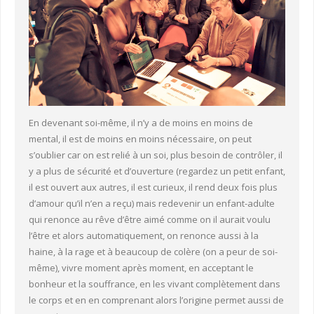
En devenant soi-même, il n’y a de moins en moins de
mental, il est de moins en moins nécessaire, on peut
s’oublier car on est relié à un soi, plus besoin de contrôler, il
y a plus de sécurité et d’ouverture (regardez un petit enfant,
il est ouvert aux autres, il est curieux, il rend deux fois plus
d’amour qu’il n’en a reçu) mais redevenir un enfant-adulte
qui renonce au rêve d’être aimé comme on il aurait voulu
l’être et alors automatiquement, on renonce aussi à la
haine, à la rage et à beaucoup de colère (on a peur de soi-
même), vivre moment après moment, en acceptant le
bonheur et la souffrance, en les vivant complètement dans
le corps et en en comprenant alors l’origine permet aussi de