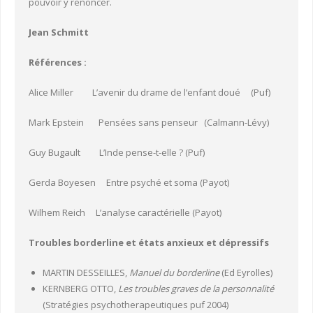
pouvoir y renoncer.
Jean Schmitt
Références :
Alice Miller L’avenir du drame de l’enfant doué (Puf)
Mark Epstein Pensées sans penseur (Calmann-Lévy)
Guy Bugault L’Inde pense-t-elle ? (Puf)
Gerda Boyesen Entre psyché et soma (Payot)
Wilhem Reich L’analyse caractérielle (Payot)
Troubles borderline et états anxieux et dépressifs
MARTIN DESSEILLES,
Manuel du borderline
(Ed Eyrolles)
KERNBERG OTTO,
Les troubles graves de la personnalité
(Stratégies psychotherapeutiques puf 2004)