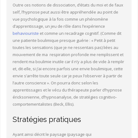
Outre ces notions de dissociation, d’états du moi et de faux
self, l’hypnose peut aussi être appréhendée au point de
vue psychologique à la fois comme un phénomène
d’apprentissage, un jeu de rôle dans l’expérience
behaviouriste
et comme un recadrage cognitif. (Comme dit
une patiente boulimique presque guérie : « Petit à petit
toutes les sensations (que je ne ressentais pas) liées au
mouvement de ma respiration profonde me remplissent et
rendent ma boulimie inutile car il n’y a plus de vide à remplir
et, dit-elle, si j’ai encore parfois une envie boulimique, cette
envie s’arrête toute seule car je peux l’observer à partir de
l’autre conscience ». On pourra donc selon les
apprentissages et le vécu du thérapeute parler d’hypnose
éricksonienne, d’hypnoanalyse, de stratégies cognitivo-
comportementalistes (Beck, Ellis).
Stratégies pratiques
Ayant ainsi décrit le paysage (paysage qui