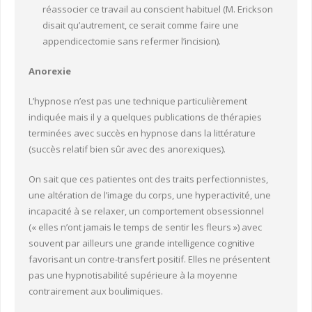
réassocier ce travail au conscient habituel (M. Erickson
disait qu’autrement, ce serait comme faire une
appendicectomie sans refermer l’incision).
Anorexie
L’hypnose n’est pas une technique particulièrement
indiquée mais il y a quelques publications de thérapies
terminées avec succès en hypnose dans la littérature
(succès relatif bien sûr avec des anorexiques).
On sait que ces patientes ont des traits perfectionnistes,
une altération de l’image du corps, une hyperactivité, une
incapacité à se relaxer, un comportement obsessionnel
(« elles n’ont jamais le temps de sentir les fleurs ») avec
souvent par ailleurs une grande intelligence cognitive
favorisant un contre-transfert positif. Elles ne présentent
pas une hypnotisabilité supérieure à la moyenne
contrairement aux boulimiques.