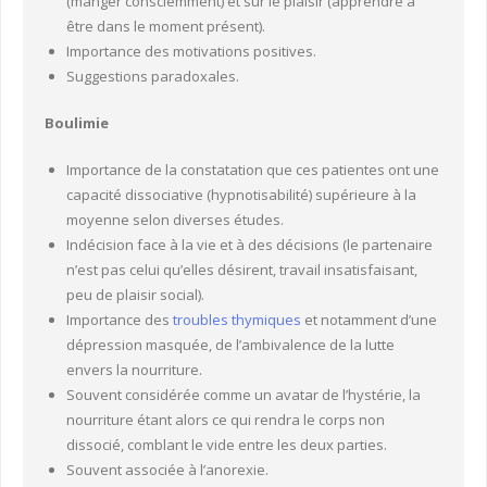
(manger consciemment) et sur le plaisir (apprendre à
être dans le moment présent).
Importance des motivations positives.
Suggestions paradoxales.
Boulimie
Importance de la constatation que ces patientes ont une
capacité dissociative (hypnotisabilité) supérieure à la
moyenne selon diverses études.
Indécision face à la vie et à des décisions (le partenaire
n’est pas celui qu’elles désirent, travail insatisfaisant,
peu de plaisir social).
Importance des
troubles thymiques
et notamment d’une
dépression masquée, de l’ambivalence de la lutte
envers la nourriture.
Souvent considérée comme un avatar de l’hystérie, la
nourriture étant alors ce qui rendra le corps non
dissocié, comblant le vide entre les deux parties.
Souvent associée à l’anorexie.