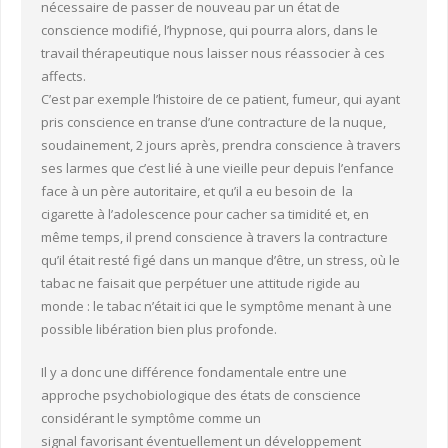
nécessaire de passer de nouveau par un état de
conscience modifié, l’hypnose, qui pourra alors, dans le
travail thérapeutique nous laisser nous réassocier à ces
affects.
C’est par exemple l’histoire de ce patient, fumeur, qui ayant
pris conscience en transe d’une contracture de la nuque,
soudainement, 2 jours après, prendra conscience à travers
ses larmes que c’est lié à une vieille peur depuis l’enfance
face à un père autoritaire, et qu’il a eu besoin de la
cigarette à l’adolescence pour cacher sa timidité et, en
même temps, il prend conscience à travers la contracture
qu’il était resté figé dans un manque d’être, un stress, où le
tabac ne faisait que perpétuer une attitude rigide au
monde : le tabac n’était ici que le symptôme menant à une
possible libération bien plus profonde.
Il y a donc une différence fondamentale entre une
approche psychobiologique des états de conscience
considérant le symptôme comme un
signal favorisant éventuellement un développement