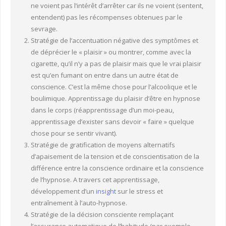
ne voient pas l’intérêt d’arrêter car ils ne voient (sentent,
entendent) pas les récompenses obtenues par le
sevrage.
Stratégie de l’accentuation négative des symptômes et
de déprécier le « plaisir » ou montrer, comme avec la
cigarette, qu’il n’y a pas de plaisir mais que le vrai plaisir
est qu’en fumant on entre dans un autre état de
conscience. C’est la même chose pour l’alcoolique et le
boulimique. Apprentissage du plaisir d’être en hypnose
dans le corps (réapprentissage d’un moi-peau,
apprentissage d’exister sans devoir « faire » quelque
chose pour se sentir vivant).
Stratégie de gratification de moyens alternatifs
d’apaisement de la tension et de conscientisation de la
différence entre la conscience ordinaire et la conscience
de l’hypnose. A travers cet apprentissage,
développement d’un
insight
sur le stress et
entraînement à l’auto-hypnose.
Stratégie de la décision consciente remplaçant
l’assurance automatique de l’habitude (par exemple