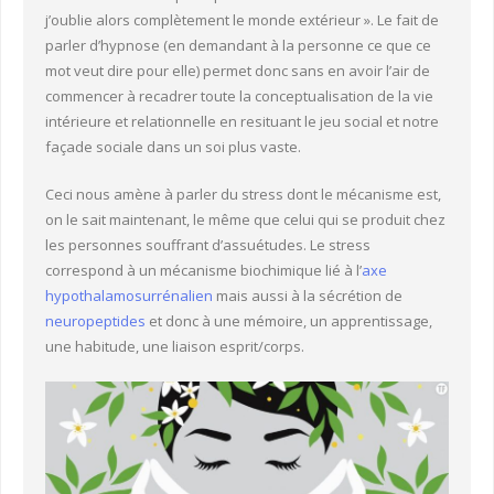
j’oublie alors complètement le monde extérieur ». Le fait de
parler d’hypnose (en demandant à la personne ce que ce
mot veut dire pour elle) permet donc sans en avoir l’air de
commencer à recadrer toute la conceptualisation de la vie
intérieure et relationnelle en resituant le jeu social et notre
façade sociale dans un soi plus vaste.
Ceci nous amène à parler du stress dont le mécanisme est,
on le sait maintenant, le même que celui qui se produit chez
les personnes souffrant d’assuétudes. Le stress
correspond à un mécanisme biochimique lié à l’
axe
hypothalamosurrénalien
mais aussi à la sécrétion de
neuropeptides
et donc à une mémoire, un apprentissage,
une habitude, une liaison esprit/corps.