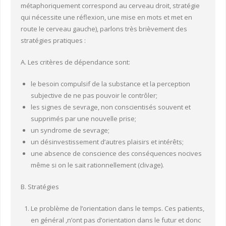
métaphoriquement correspond au cerveau droit, stratégie
qui nécessite une réflexion, une mise en mots et met en
route le cerveau gauche), parlons très brièvement des
stratégies pratiques :
A. Les critères de dépendance sont:
le besoin compulsif de la substance et la perception
subjective de ne pas pouvoir le contrôler;
les signes de sevrage, non conscientisés souvent et
supprimés par une nouvelle prise;
un syndrome de sevrage;
un désinvestissement d’autres plaisirs et intérêts;
une absence de conscience des conséquences nocives
même si on le sait rationnellement (clivage).
B. Stratégies
Le problème de l’orientation dans le temps. Ces patients,
en général ,n’ont pas d’orientation dans le futur et donc