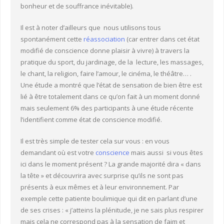
bonheur et de souffrance inévitable).
Il est à noter d’ailleurs que nous utilisons tous
spontanément cette
réassociation
(car entrer dans cet état
modifié de conscience donne plaisir à vivre) à travers la
pratique du sport, du jardinage, de la lecture, les massages,
le chant, la religion, faire l’amour, le cinéma, le théâtre… .
Une étude a montré que l’état de sensation de bien être est
lié à être totalement dans ce qu’on fait à un moment donné
mais seulement 6% des participants à une étude récente
l’identifient comme état de conscience modifié.
Il est très simple de tester cela sur vous : en vous
demandant où est votre
conscience
mais aussi si vous êtes
ici dans le moment présent ? La grande majorité dira « dans
la tête » et découvrira avec surprise qu’ils ne sont pas
présents à eux mêmes et à leur environnement. Par
exemple cette patiente boulimique qui dit en parlant d’une
de ses crises : « j’atteins la plénitude, je ne sais plus respirer
mais cela ne correspond pas à la sensation de faim et