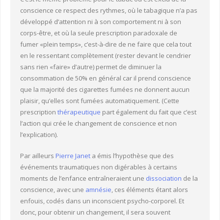
conscience ce respect des rythmes, où le tabagique n’a pas
développé d’attention ni à son comportement ni à son
corps-être, et où la seule prescription paradoxale de
fumer «plein temps», c’est-à-dire de ne faire que cela tout
en le ressentant complètement (rester devant le cendrier
sans rien «faire» d’autre) permet de diminuer la
consommation de 50% en général car il prend conscience
que la majorité des cigarettes fumées ne donnent aucun
plaisir, qu’elles sont fumées automatiquement. (Cette
prescription
thérapeutique
part également du fait que c’est
l’action qui crée le changement de conscience et non
l’explication).
Par ailleurs
Pierre Janet
a émis l’hypothèse que des
événements traumatiques non digérables à certains
moments de l’enfance entraîneraient une
dissociation
de la
conscience, avec une
amnésie
, ces éléments étant alors
enfouis, codés dans un inconscient psycho-corporel. Et
donc, pour obtenir un changement, il sera souvent