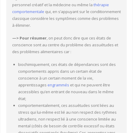
personnel créatif et la médecine ou même la
thérapie
comportementale
qui, en s’appuyant sur le conditionnement
classique considère les symptômes comme des problèmes
à éliminer.
—> Pour résumer
, on peut donc dire que ces états de
conscience sont au centre du problème des assuétudes et
des problèmes alimentaires car :
biochimiquement, ces états de dépendances sont des
comportements appris dans un certain état de
conscience à un certain moment de la vie,
apprentissages
engrammés
et qui ne peuvent être
accessibles qu’en entrant de nouveau dans le même
état;
comportementalement, ces assuétudes sont liées au
stress qui lui-même est lié au non respect des rythmes
ultradiens, non respect lié à une conscience limitée au
mental (côtés de besoin de contrôle excessif ou états
dissociatifs spontanés (boulimie). Ces apprentissages