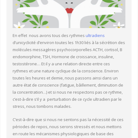
En effet nous avons tous des rythmes
ultradiens
d’unicyclicité d’environ toutes les 1h30 liés à la sécrétion des
molécules messagères psychocorporelles ACTH, cortisol, B
endomorphine, TSH, Hormone de croissance, insuline,
testostérone… Et il y a une relation directe entre ces
rythmes et une nature cyclique de la conscience. Environ
toutes les heures et demie, nous passons ainsi dans un
autre état de conscience (fatigue, bâillement, diminution de
la concentration…) et si nous ne respectons pas ce rythme,
c’est-à-dire s’il y a perturbation de ce cycle ultradien par le
stress, nous tombons malades.
C’est-à-dire que si nous ne sentons pas la nécessité de ces
périodes de repos, nous serons stressés et nous mettons
en route les mécanismes physiologiques de base des