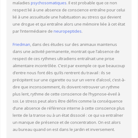
maladies
psychosomatiques
. Il est probable que ce non
respect lié à une absence de conscience entraîne pour celui
lié à une assuétude une habituation au stress qui devient
une drogue et qui entraîne alors une mémoire liée à cet état
par l’intermédiaire de
neuropeptides
.
Friedman
, dans des études sur des animaux maintenus
dans une activité permanente, montrait que l’absence de
respect de ces rythmes ultradiens entraînait une prise
alimentaire incontrôlée. C’est par exemple ce que beaucoup
d’entre nous font dès qu’ils rentrent du travail : ils se
précipitent sur une cigarette ou sur un verre d’alcool, c’est-à-
dire que inconsciemment, ils doivent retrouver un rythme
plus lent, rythme de cette conscience de l’hypnose-éveil à
soi. Le stress peut alors être défini comme la conséquence
d’une absence de référence interne à cette conscience plus
lente de la transe ou à un état dissocié : ce qui va entraîner
un manque de présence et de concentration. On est alors
au bureau quand on est dans le jardin et inversement.