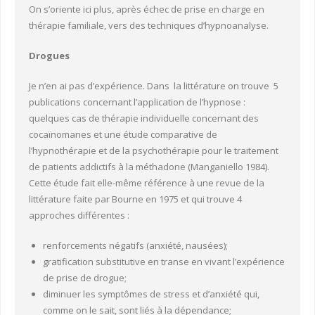
On s’oriente ici plus, après échec de prise en charge en
thérapie familiale, vers des techniques d’hypnoanalyse.
Drogues
Je n’en ai pas d’expérience. Dans la littérature on trouve 5
publications concernant l’application de l’hypnose :
quelques cas de thérapie individuelle concernant des
cocaïnomanes et une étude comparative de
l’hypnothérapie et de la psychothérapie pour le traitement
de patients addictifs à la méthadone (Manganiello 1984).
Cette étude fait elle-même référence à une revue de la
littérature faite par Bourne en 1975 et qui trouve 4
approches différentes :
renforcements négatifs (anxiété, nausées);
gratification substitutive en transe en vivant l’expérience
de prise de drogue;
diminuer les symptômes de stress et d’anxiété qui,
comme on le sait, sont liés à la dépendance;