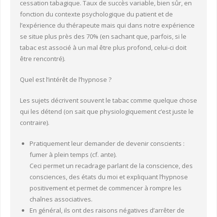
cessation tabagique. Taux de succès variable, bien sûr, en
fonction du contexte psychologique du patient et de
l’expérience du thérapeute mais qui dans notre expérience
se situe plus près des 70% (en sachant que, parfois, si le
tabac est associé à un mal être plus profond, celui-ci doit
être rencontré).
Quel est l’intérêt de l’hypnose ?
Les sujets décrivent souvent le tabac comme quelque chose
qui les détend (on sait que physiologiquement c’est juste le
contraire).
Pratiquement leur demander de devenir conscients :
fumer à plein temps (cf. ante).
Ceci permet un recadrage parlant de la conscience, des
consciences, des états du moi et expliquant l’hypnose
positivement et permet de commencer à rompre les
chaînes associatives.
En général, ils ont des raisons négatives d’arrêter de