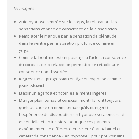
Techniques
Auto-hypnose centrée sur le corps, la relaxation, les
sensations et prise de conscience de la dissociation.
Remplacer le manque par la sensation de plénitude
dans le ventre par l’inspiration profonde comme en
yoga.
Comme la boulimie est un passage à l’acte, la conscience
du corps et de la relaxation permettra de rétablir une
conscience non dissociée.
Régression et progression en âge en hypnose comme
pour l’obésité.
Etablir un agenda et noter les aliments ingérés.
Manger plein temps et consciemment (ils font toujours
quelque chose en même temps qu’ils mangent).
L’expérience de dissociation en hypnose sera encore ici
essentielle et on insistera pour que ces patients
expérimentent le différence entre leur état habituel et
cet état de conscience « en hypnose » pour pouvoir ainsi