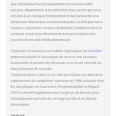
que l’alcoolique est classiquement une personnalité
passive, dépendante à la recherche d’un surmoi qui nous
renvoie à un manque fondamental et qu’il présente une
dimension dépressive souvent marquée. La thérapie sera
toujours à plusieurs niveaux (individuel, familial et dans le
contexte social et professionnel avec prescription très
souvent d’une aide médicamenteuse).
L’hypnose et surtout ici la relation hypnotique de
transfert
maternel permet à l’alcoolique de revivre une situation
fusionnelle et permet de retrouver ici en toute sécurité un
état préverbal de sécurité.
L’hypnoanalyse a donc ici un rôle qui ira bien au-delà de la
suppression du symptôme. Harriman en 1966 a trouvé chez
les alcooliques un haut score d’hypnotisabilité et Hilgard
(1977) a montré également que l’urgence du besoin pour
l’alcoolique en période de sevrage est liée à un état de
dissociation.
Obésité