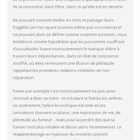
de la rencontrer dans l’être, dans ce qu’elle est en devenir.
Ne pouvant souvent mettre en mots et partager leurs
fragilités (et n’en ayant souvent même pas conscience) et
ne pouvant alors se définir comme vraiment existants, nous
émettrons comme hypothèse que les personnes souffrant
d’assuétudes fuient inconsciemment le manque d’être à
travers leurs dépendances, dans un état de conscience
modifié, où elles re-trouvent une illusion de plénitude
rappelant les premières relations infantiles de non
séparation.
Fumer par exemple c’est inconsciemment ne pas avoir
renoncé à têter sa mère : en inhalant la fumée les artères
se contractent, l’arbre bronchique est irrité et ces
sensations donnent un plaisir, une impression de vie, de
plénitude au fumeur… mais pour la perdre dès que la
fumée n’est plus inhalée et devoir alors recommencer. Le
réapprentissage en hypnose du ressenti corporel