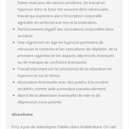
fumer mais peu de raisons positives. Un travail en
hypnose dans le futur est souvent donc nécessaire,
travail qui explorera alors l’inscription corporelle
agréable et renforcera le moi et la motivation.
Renforcement négatif des sensations corporelles liées
au tabac.
Une régression en âge en hypnose permettra de
retrouver le contexte et les sensations de déplaisir de la
première cigarette (et les aspects dépressifs éventuels
ou de manque de confiance éventuels).
Travail important sur la conscience de la relaxation en
hypnose et sur le stress.
Association éventuelle avec des patchs à la nicotine
recadrés comme aide surmoïque paradoxalement.
Abord de la dimension éventuelle de vide et de
dépression sous-jacente.
Alcoolisme
Il n’y a pas de statistiques fiables dans la littérature. On sait