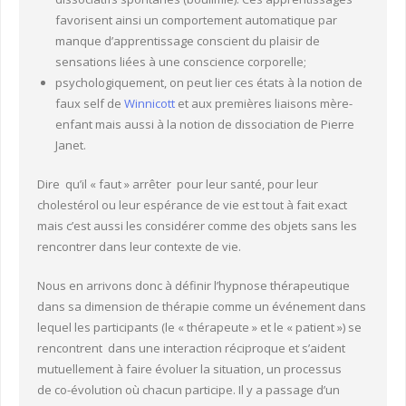
favorisent ainsi un comportement automatique par
manque d’apprentissage conscient du plaisir de
sensations liées à une conscience corporelle;
psychologiquement, on peut lier ces états à la notion de
faux self de
Winnicott
et aux premières liaisons mère-
enfant mais aussi à la notion de dissociation de Pierre
Janet.
Dire qu’il « faut » arrêter pour leur santé, pour leur
cholestérol ou leur espérance de vie est tout à fait exact
mais c’est aussi les considérer comme des objets sans les
rencontrer dans leur contexte de vie.
Nous en arrivons donc à définir l’hypnose thérapeutique
dans sa dimension de thérapie comme un événement dans
lequel les participants (le « thérapeute » et le « patient ») se
rencontrent dans une interaction réciproque et s’aident
mutuellement à faire évoluer la situation, un processus
de co-évolution où chacun participe. Il y a passage d’un