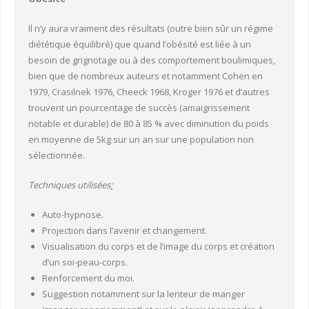
Il n’y aura vraiment des résultats (outre bien sûr un régime
diététique équilibré) que quand l’obésité est liée à un
besoin de grignotage ou à des comportement boulimiques,
bien que de nombreux auteurs et notamment Cohen en
1979, Crasilnek 1976, Cheeck 1968, Kroger 1976 et d’autres
trouvent un pourcentage de succès (amaigrissement
notable et durable) de 80 à 85 % avec diminution du poids
en moyenne de 5kg sur un an sur une population non
sélectionnée.
Techniques utilisées
:
Auto-hypnose.
Projection dans l’avenir et changement.
Visualisation du corps et de l’image du corps et création
d’un soi-peau-corps.
Renforcement du moi.
Suggestion notamment sur la lenteur de manger